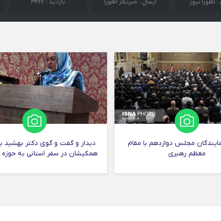
 اهورا نیوز
ارسال :
خبرنگار اهورا
بازدید : 3426
مایندگان مجلس دوازدهم با مقام
دیدار و گفت و گوی دکتر بهشید برخ
معظم رهبری
همکیشان در سفر استانی به حوزه ه