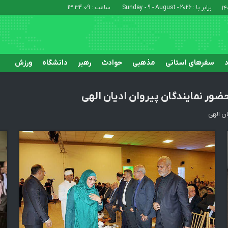
برابر با : Sunday - 9 - August - 2026
ساعت :
13:34:10
د
سفرهای استانی
مذهبی
حوادث
رهبر
دانشگاه
ورزش
ضور نمایندگان پیروان ادیان الهی
ن الهی