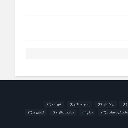
(4)
زرتشتیان
(2)
سفر استانی
(1)
شهادت
(2)
مایندگان مجلس
(3)
پیام
(2)
پیام شادباش
(2)
کشاورزی
(2)