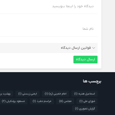
دیدگاه خود را اینجا بنویسید
نام شما
قوانین ارسال دیدگاه
برچسب ها
اسماعیل هنیه
(1)
امام خمینی (ره)
(1)
ایمنی زیستی
(1)
بهشید برخ
شورای ملی
(1)
مجلس
(5)
مراسم تنفیذ
(1)
مسعود پزشکیان
(2)
گزارش تصویری
(1)