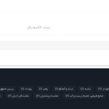
پست الکترونیکی
وردار
(7)
بیانیه
(1)
دیدار و گفتگو
(1)
رهبر
(1)
رویداد
(1)
رییس جمهور
منابع طبیعی، محیط زیست و آب
(2)
نماینده زرتشتیان
(2)
نمایندگان ادیان
(2)
ن