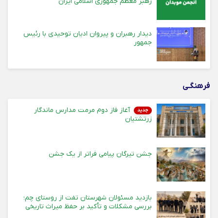
رهبر معظم جمهوری اسلامی ایران
دیدار رهبران و پیروان ادیان توحیدی با رئیس
جمهور
فرهنگـی
آغاز فاز دوم مرمت مدارس ماندگار
جدید
زرتشتیان
جشن تیرگان پیامی فراتر از یک جشن
بازدید مسئولان شهرستان تفت از روستای چم؛
بررسی مشکلات و تأکید بر حفظ میراث تاریخی