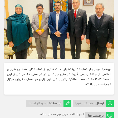
بهشید برخوردار نماینده زرتشتیان با تعدادی از نمایندگان مجلس شورای
اسلامی از جمله رییس گروه دوستی پارلمانی در مراسمی که در تاریخ اول
اسفند ۱۴۰۳ به مناسبت سالگرد زادروز امپراطور ژاپن در سفارت تهران برگزار
گردید حضور یافتند.
ارسال :
خبرنگار اهورا
نویسنده :
خبرنگار اهورا
این مطلب بدون برچسب می باشد.
برچسب ها