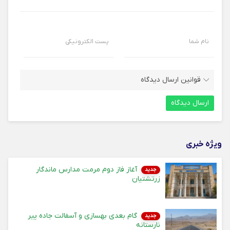
نام شما
پست الکترونیکی
قوانین ارسال دیدگاه
ویژه خبری
آغاز فاز دوم مرمت مدارس ماندگار
جدید
زرتشتیان
گام بعدی بهسازی و آسفالت جاده پیر
جدید
نارستانه