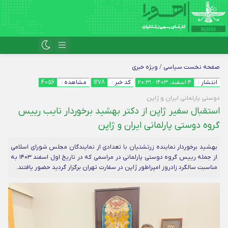
صفحه نخست
سیاسی
/
ویژه خبری
انتشار :
۴ اسفند، ۱۴۰۳ - ۲۰:۳۱
کد خبر :
1278
مشاهده :
4056
دوستی پارلمانی ایران و ژاپن
استقبال سفیر ژاپن از دکتر بهشید برخوردار نایب رییس
گروه دوستی پارلمانی ایران و ژاپن
بهشید برخوردار نماینده زرتشتیان با تعدادی از نمایندگان مجلس شورای اسلامی
از جمله رییس گروه دوستی پارلمانی در مراسمی که در تاریخ اول اسفند ۱۴۰۳ به
مناسبت سالگرد زادروز امپراطور ژاپن در سفارت تهران برگزار گردید حضور یافتند.