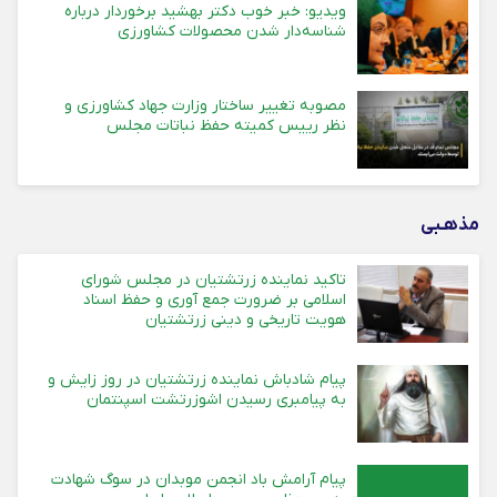
ویدیو: خبر خوب دکتر بهشید برخوردار درباره
شناسه‌دار شدن محصولات کشاورزی
مصوبه تغییر ساختار وزارت جهاد کشاورزی و
نظر رییس کمیته حفظ نباتات مجلس
مذهـبی
تاکید نماینده زرتشتیان در مجلس شورای
اسلامی بر ضرورت جمع آوری و حفظ اسناد
هویت تاریخی و دینی زرتشتیان
پیام شادباش نماینده زرتشتیان در روز زایش و
به پیامبری رسیدن اشوزرتشت اسپنتمان
پیام آرامش باد انجمن موبدان در سوگ شهادت