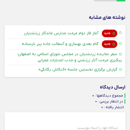
نوشته های مشابه
۱۴ امرداد ۱۴۰۵
آغاز فاز دوم مرمت مدارس ماندگار زرتشتیان
جدید
۱۴ امرداد ۱۴۰۵
گام بعدی بهسازی و آسفالت جاده پیر نارستانه
جدید
سفر نماینده زرتشتیان در مجلس شورای اسلامی به اصفهان؛
۳۱ تیر ۴۰۵
پیگیری مرمت آثار زرتشتی و جذب اعتبارات عمرانی
۳۱ تیر ۴۰۵
گزارش برگزاری نخستین جلسه «کنکاش یگانگی»
ارسال دیدگاه
مجموع دیدگاهها : 0
در انتظار بررسی : 0
انتشار یافته : ۰
دیدگاه خود را اینجا بنویسید