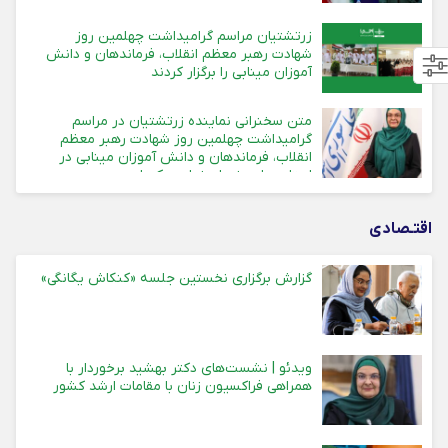
زرتشتیان مراسم گرامیداشت چهلمین روز
شهادت رهبر معظم انقلاب، فرماندهان و دانش
آموزان مینابی را برگزار کردند
متن سخنرانی نماینده زرتشتیان در مراسم
گرامیداشت چهلمین روز شهادت رهبر معظم
انقلاب، فرماندهان و دانش آموزان مینابی در
استان های یزد، اصفهان و کرمان
اقتـصادی
گزارش برگزاری نخستین جلسه «کنکاش یگانگی»
ویدئو | نشست‌های دکتر بهشید برخوردار با
همراهی فراکسیون زنان با مقامات ارشد کشور