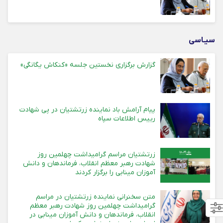
سیـاسی
گزارش برگزاری نخستین جلسه «کنکاش یگانگی»
پیام آرامش باد نماینده زرتشتیان در پی شهادت
رییس اطلاعات سپاه
زرتشتیان مراسم گرامیداشت چهلمین روز
شهادت رهبر معظم انقلاب، فرماندهان و دانش
آموزان مینابی را برگزار کردند
متن سخنرانی نماینده زرتشتیان در مراسم
گرامیداشت چهلمین روز شهادت رهبر معظم
انقلاب، فرماندهان و دانش آموزان مینابی در