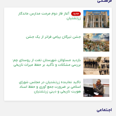
فرهنگـی
آغاز فاز دوم مرمت مدارس ماندگار
جدید
زرتشتیان
جشن تیرگان پیامی فراتر از یک جشن
بازدید مسئولان شهرستان تفت از روستای چم؛
بررسی مشکلات و تأکید بر حفظ میراث تاریخی
تاکید نماینده زرتشتیان در مجلس شورای
اسلامی بر ضرورت جمع آوری و حفظ اسناد
هویت تاریخی و دینی زرتشتیان
اجـتماعی