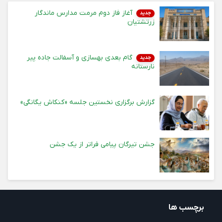
آغاز فاز دوم مرمت مدارس ماندگار
جدید
زرتشتیان
گام بعدی بهسازی و آسفالت جاده پیر
جدید
نارستانه
گزارش برگزاری نخستین جلسه «کنکاش یگانگی»
جشن تیرگان پیامی فراتر از یک جشن
برچسب ها