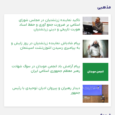
مذهـبی
تاکید نماینده زرتشتیان در مجلس شورای
اسلامی بر ضرورت جمع آوری و حفظ اسناد
هویت تاریخی و دینی زرتشتیان
پیام شادباش نماینده زرتشتیان در روز زایش و
به پیامبری رسیدن اشوزرتشت اسپنتمان
پیام آرامش باد انجمن موبدان در سوگ شهادت
رهبر معظم جمهوری اسلامی ایران
دیدار رهبران و پیروان ادیان توحیدی با رئیس
جمهور