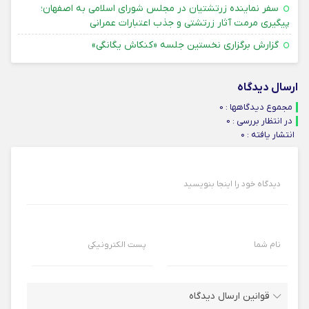
سفر نماینده زرتشتیان در مجلس شورای اسلامی به اصفهان؛
۳۱ تیر ۴۰۵
پیگیری مرمت آثار زرتشتی و جذب اعتبارات عمرانی
۳۱ تیر ۴۰۵
گزارش برگزاری نخستین جلسه «کنکاش یگانگی»
ارسال دیدگاه
مجموع دیدگاهها : 0
در انتظار بررسی : 0
انتشار یافته : ۰
دیدگاه خود را اینجا بنویسید
نام شما
پست الکترونیکی
قوانین ارسال دیدگاه