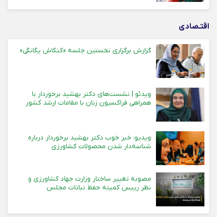
استان های یزد، اصفهان و کرمان
اقتـصادی
گزارش برگزاری نخستین جلسه «کنکاش یگانگی»
ویدئو | نشست‌های دکتر بهشید برخوردار با
همراهی فراکسیون زنان با مقامات ارشد کشور
ویدیو: خبر خوب دکتر بهشید برخوردار درباره
شناسه‌دار شدن محصولات کشاورزی
مصوبه تغییر ساختار وزارت جهاد کشاورزی و
نظر رییس کمیته حفظ نباتات مجلس