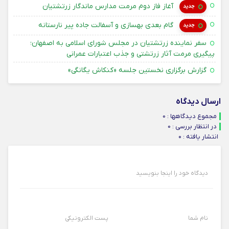
۱۴ امرداد ۱۴۰۵
آغاز فاز دوم مرمت مدارس ماندگار زرتشتیان
جدید
۱۴ امرداد ۱۴۰۵
گام بعدی بهسازی و آسفالت جاده پیر نارستانه
جدید
سفر نماینده زرتشتیان در مجلس شورای اسلامی به اصفهان؛
۳۱ تیر ۴۰۵
پیگیری مرمت آثار زرتشتی و جذب اعتبارات عمرانی
۳۱ تیر ۴۰۵
گزارش برگزاری نخستین جلسه «کنکاش یگانگی»
ارسال دیدگاه
مجموع دیدگاهها : 0
در انتظار بررسی : 0
انتشار یافته : ۰
دیدگاه خود را اینجا بنویسید
نام شما
پست الکترونیکی