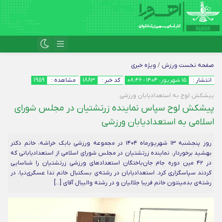
صفحه نخست
ورزش
/
ویژه خبری
انتشار :
۱۵ شهریور، ۱۴۰۴ - ۰۸:۴۶
کد خبر :
1883
مشاهده :
1959
پیشکش لوح به استعدادیابان ورزشی
پیشکش لوح سپاس نماینده زرتشتیان در مجلس شورای
اسلامی به استعدادیابان ورزشی
روز پنجشنبه ۱۳ شهریورماه ۱۴۰۴ در مجموعه ورزشی بابک خراشه، خانم دکتر
بهشید برخوردار، نماینده زرتشتیان در مجلس شورای اسلامی از استعدادیابانی که
در ۴۲ مین دوره جام جان‌باختگان استعدادهای ورزشی زرتشتیان را شناسایی
کردند سپاسگزاری کرد. استعدادیابان در رشته‌ی بسکتبال خانم ندا عسگری‌نیا، در
رشته‌ی بدمینتون خانم فریبا جلالیان و در رشته والیبال آقای […]