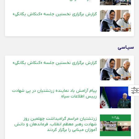
گزارش برگزاری نخستین جلسه «کنکاش یگانگی»
سیـاسی
گزارش برگزاری نخستین جلسه «کنکاش یگانگی»
پیام آرامش باد نماینده زرتشتیان در پی شهادت
رییس اطلاعات سپاه
زرتشتیان مراسم گرامیداشت چهلمین روز
شهادت رهبر معظم انقلاب، فرماندهان و دانش
آموزان مینابی را برگزار کردند