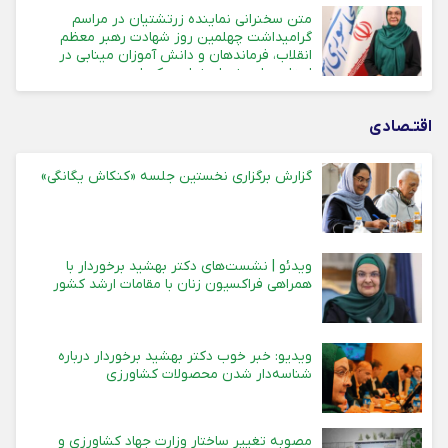
متن سخنرانی نماینده زرتشتیان در مراسم
گرامیداشت چهلمین روز شهادت رهبر معظم
انقلاب، فرماندهان و دانش آموزان مینابی در
استان های یزد، اصفهان و کرمان
اقتـصادی
گزارش برگزاری نخستین جلسه «کنکاش یگانگی»
ویدئو | نشست‌های دکتر بهشید برخوردار با
همراهی فراکسیون زنان با مقامات ارشد کشور
ویدیو: خبر خوب دکتر بهشید برخوردار درباره
شناسه‌دار شدن محصولات کشاورزی
مصوبه تغییر ساختار وزارت جهاد کشاورزی و