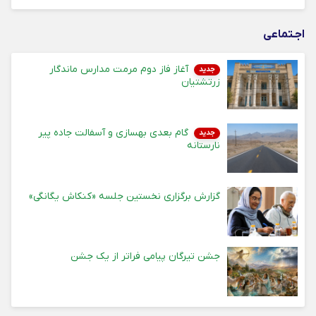
اجـتماعی
آغاز فاز دوم مرمت مدارس ماندگار
جدید
زرتشتیان
گام بعدی بهسازی و آسفالت جاده پیر
جدید
نارستانه
گزارش برگزاری نخستین جلسه «کنکاش یگانگی»
جشن تیرگان پیامی فراتر از یک جشن