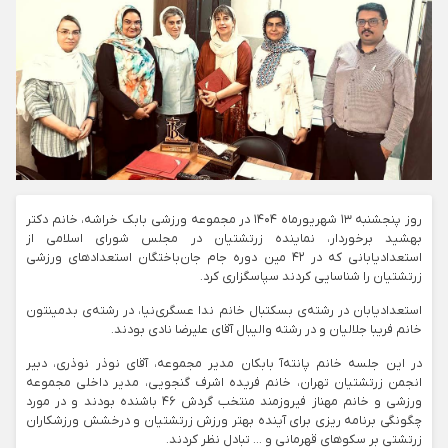
روز پنجشنبه ۱۳ شهریورماه ۱۴۰۴ در مجموعه ورزشی بابک خراشه، خانم دکتر
بهشید برخوردار، نماینده زرتشتیان در مجلس شورای اسلامی از
استعدادیابانی که در ۴۲ مین دوره جام جان‌باختگان استعدادهای ورزشی
زرتشتیان را شناسایی کردند سپاسگزاری کرد.
استعدادیابان در رشته‌ی بسکتبال خانم ندا عسگری‌نیا، در رشته‌ی بدمینتون
خانم فریبا جلالیان و در رشته والیبال آقای علیرضا نادی بودند.
در این جلسه خانم پانته‌آ بابکان مدیر مجموعه، آقای نوذر نوذری، دبیر
انجمن زرتشتیان تهران، خانم فریده اشرف گنجویی، مدیر داخلی مجموعه
ورزشی و خانم مهناز فیروزمند منتخب گردش ۴۶ باشنده بودند و در مورد
چگونگی برنامه ریزی برای آینده بهتر ورزش زرتشتیان و درخشش ورزشکاران
زرتشتی بر سکوهای قهرمانی و … تبادل نظر کردند.