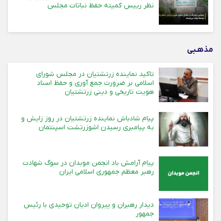
نظر رییس کمیته حفظ نباتات مجلس
مذهـبی
تاکید نماینده زرتشتیان در مجلس شورای
اسلامی بر ضرورت جمع آوری و حفظ اسناد
هویت تاریخی و دینی زرتشتیان
پیام شادباش نماینده زرتشتیان در روز زایش و
به پیامبری رسیدن اشوزرتشت اسپنتمان
پیام آرامش باد انجمن موبدان در سوگ شهادت
رهبر معظم جمهوری اسلامی ایران
دیدار رهبران و پیروان ادیان توحیدی با رئیس
جمهور